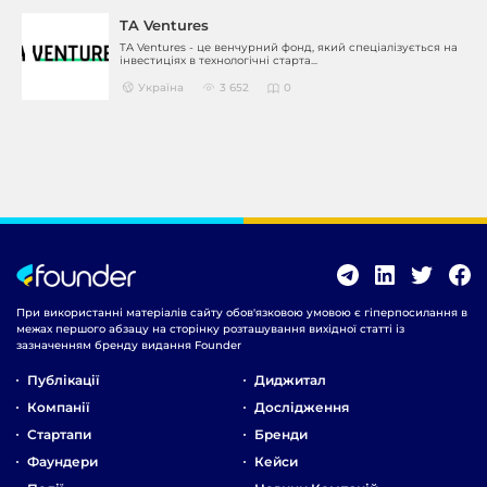
TA Ventures
TA Ventures - це венчурний фонд, який спеціалізується на
інвестиціях в технологічні старта...
Україна
3 652
0
При використанні матеріалів сайту обов'язковою умовою є гіперпосилання в
межах першого абзацу на сторінку розташування вихідної статті із
зазначенням бренду видання Founder
Публікації
Диджитал
Компанії
Дослідження
Стартапи
Бренди
Фаундери
Кейси