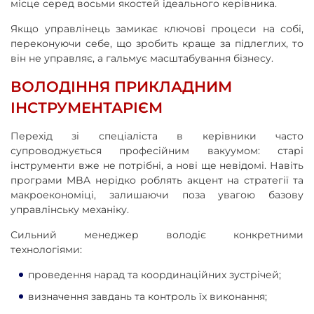
місце серед восьми якостей ідеального керівника.
Якщо управлінець замикає ключові процеси на собі,
переконуючи себе, що зробить краще за підлеглих, то
він не управляє, а гальмує масштабування бізнесу.
ВОЛОДІННЯ ПРИКЛАДНИМ
ІНСТРУМЕНТАРІЄМ
Перехід зі спеціаліста в керівники часто
супроводжується професійним вакуумом: старі
інструменти вже не потрібні, а нові ще невідомі. Навіть
програми MBA нерідко роблять акцент на стратегії та
макроекономіці, залишаючи поза увагою базову
управлінську механіку.
Сильний менеджер володіє конкретними
технологіями:
проведення нарад та координаційних зустрічей;
визначення завдань та контроль їх виконання;