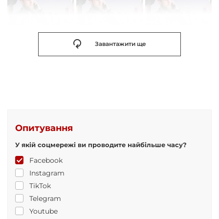
Завантажити ще
Опитування
У якій соцмережі ви проводите найбільше часу?
Facebook
Instagram
TikTok
Telegram
Youtube