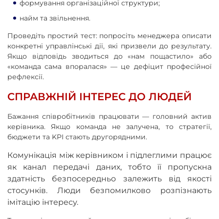
формування організаційної структури;
найм та звільнення.
Проведіть простий тест: попросіть менеджера описати
конкретні управлінські дії, які призвели до результату.
Якщо відповідь зводиться до «нам пощастило» або
«команда сама впоралася» — це дефіцит професійної
рефлексії.
СПРАВЖНІЙ ІНТЕРЕС ДО ЛЮДЕЙ
Бажання співробітників працювати — головний актив
керівника. Якщо команда не залучена, то стратегії,
бюджети та KPI стають другорядними.
Комунікація між керівником і підлеглими працює
як канал передачі даних, тобто її пропускна
здатність безпосередньо залежить від якості
стосунків. Люди безпомилково розпізнають
імітацію інтересу.