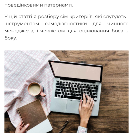
поведінковими патернами.
У цій статті я розберу сім критеріїв, які слугують і
інструментом самодіагностики для чинного
менеджера, і чеклістом для оцінювання боса з
боку.