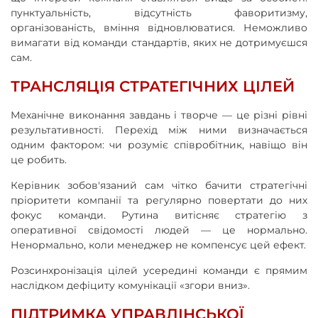
пунктуальність, відсутність фаворитизму,
організованість, вміння відновлюватися. Неможливо
вимагати від команди стандартів, яких не дотримуєшся
сам.
ТРАНСЛЯЦІЯ СТРАТЕГІЧНИХ ЦІЛЕЙ
Механічне виконання завдань і творче — це різні рівні
результативності. Перехід між ними визначається
одним фактором: чи розуміє співробітник, навіщо він
це робить.
Керівник зобов'язаний сам чітко бачити стратегічні
пріоритети компанії та регулярно повертати до них
фокус команди. Рутина витісняє стратегію з
оперативної свідомості людей — це нормально.
Ненормально, коли менеджер не компенсує цей ефект.
Розсинхронізація цілей усередині команди є прямим
наслідком дефіциту комунікації «згори вниз».
ПІДТРИМКА УПРАВЛІНСЬКОЇ