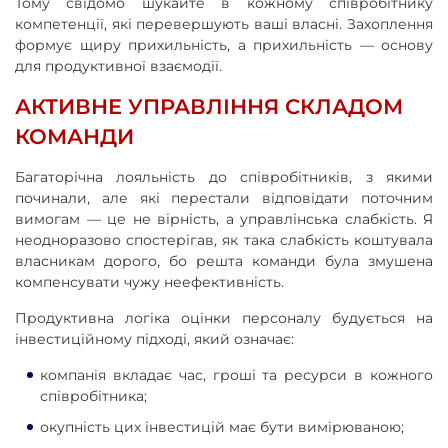
Тому свідомо шукайте в кожному співробітнику
компетенції, які перевершують ваші власні. Захоплення
формує щиру прихильність, а прихильність — основу
для продуктивної взаємодії.
АКТИВНЕ УПРАВЛІННЯ СКЛАДОМ
КОМАНДИ
Багаторічна лояльність до співробітників, з якими
починали, але які перестали відповідати поточним
вимогам — це не вірність, а управлінська слабкість. Я
неодноразово спостерігав, як така слабкість коштувала
власникам дорого, бо решта команди була змушена
компенсувати чужу неефективність.
Продуктивна логіка оцінки персоналу будується на
інвестиційному підході, який означає:
компанія вкладає час, гроші та ресурси в кожного
співробітника;
окупність цих інвестицій має бути вимірюваною;