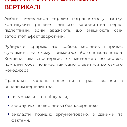
ВЕРТИКАЛІ
Амбітні менеджери нерідко потрапляють у пастку:
критикуючи рішення вищого керівництва перед
підлеглими, вони вважають, що зміцнюють свій
авторитет. Ефект зворотний.
Руйнуючи ієрархію над собою, керівник підриває
фундамент, на якому тримається його власна влада.
Команда, яка спостерігає, як менеджер обговорює
помилки боса, починає так само ставитися до самого
менеджера.
Правильна модель поведінки в разі незгоди з
рішенням керівництва:
не мовчати і не пліткувати;
звернутися до керівника безпосередньо;
викласти позицію аргументовано, з даними та
фактами.