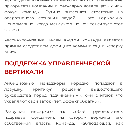
Руководитель обязан сам четко видеть стратегические
приоритеты компании и регулярно возвращать к ним
фокус команды. Рутина вытесняет стратегию из
оперативного сознания людей — это нормально.
Ненормально, когда менеджер не компенсирует этот
эффект.
Рассинхронизация целей внутри команды является
прямым следствием дефицита коммуникации «сверху
вниз».
ПОДДЕРЖКА УПРАВЛЕНЧЕСКОЙ
ВЕРТИКАЛИ
Амбициозные менеджеры нередко попадают в
ловушку: критикуя решения вышестоящего
руководства перед подчиненными, они считают, что
укрепляют свой авторитет. Эффект обратный.
Разрушая иерархию над собой, руководитель
подрывает фундамент, на котором держится его
собственная власть. Команда, наблюдающая, как