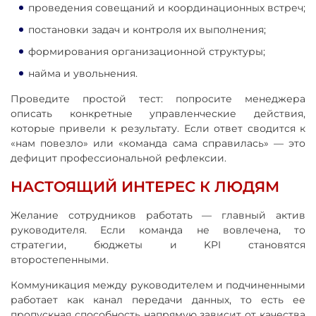
проведения совещаний и координационных встреч;
постановки задач и контроля их выполнения;
формирования организационной структуры;
найма и увольнения.
Проведите простой тест: попросите менеджера
описать конкретные управленческие действия,
которые привели к результату. Если ответ сводится к
«нам повезло» или «команда сама справилась» — это
дефицит профессиональной рефлексии.
НАСТОЯЩИЙ ИНТЕРЕС К ЛЮДЯМ
Желание сотрудников работать — главный актив
руководителя. Если команда не вовлечена, то
стратегии, бюджеты и KPI становятся
второстепенными.
Коммуникация между руководителем и подчиненными
работает как канал передачи данных, то есть ее
пропускная способность напрямую зависит от качества