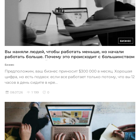
БИЗНЕС
Вы наняли людей, чтобы работать меньше, но начали
работать больше. Почему это происходит с большинством
предпринимателей
Бизнес
Предположим, ваш бизнес приносит $300 000 в месяц. Хорошая
цифра, но есть подвох: если все работает только потому, что вы 12
часов в день сидите в кре...
08.07.26
1 199
0