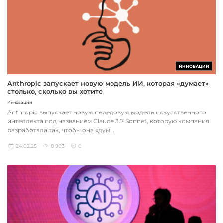
ИННОВАЦИИ
Anthropic запускает новую модель ИИ, которая «думает»
столько, сколько вы хотите
Инновации
Anthropic выпускает новую передовую модель искусственного
интеллекта под названием Claude 3.7 Sonnet, которую компания
разработала так, чтобы она «дум...
24.02.25
8 903
0