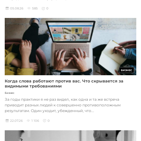
05.08.26
585
0
БИЗНЕС
Когда слова работают против вас. Что скрывается за
видимыми требованиями
Бизнес
За годы практики я не раз видел, как одна и та же встреча
приводит разных людей к совершенно противоположным
результатам. Один уходит, убежденный, что...
22.07.26
1 106
0