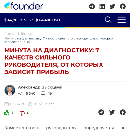
$ 44,76
€ 51,67
₿
64 406 USD
Главная
Бизнес
Минута на диагностику: 7 качеств сильного руководителя, от которых
зависит прибыль
МИНУТА НА ДИАГНОСТИКУ: 7
КАЧЕСТВ СИЛЬНОГО
РУКОВОДИТЕЛЯ, ОТ КОТОРЫХ
ЗАВИСИТ ПРИБЫЛЬ
Александр Высоцкий
6 540
19
03.04.26
0
2 277
1
0
Компетентность руководителя определяется не