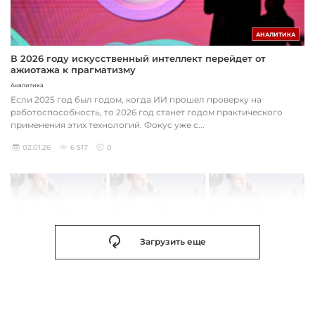
АНАЛИТИКА
В 2026 году искусственный интеллект перейдет от
ажиотажа к прагматизму
Аналитика
Если 2025 год был годом, когда ИИ прошел проверку на
работоспособность, то 2026 год станет годом практического
применения этих технологий. Фокус уже с...
02.01.26
6 517
0
Загрузить еще