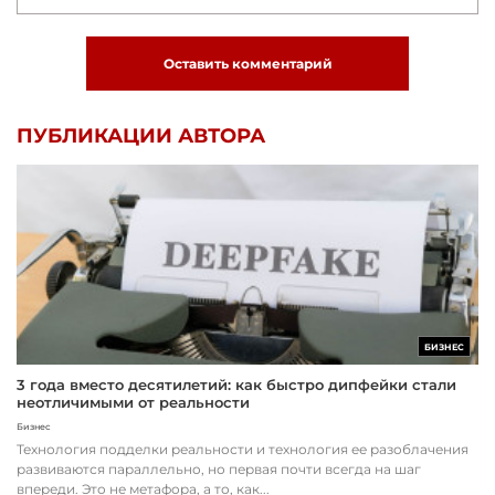
Оставить комментарий
ПУБЛИКАЦИИ АВТОРА
БИЗНЕС
3 года вместо десятилетий: как быстро дипфейки стали
неотличимыми от реальности
Бизнес
Технология подделки реальности и технология ее разоблачения
развиваются параллельно, но первая почти всегда на шаг
впереди. Это не метафора, а то, как...