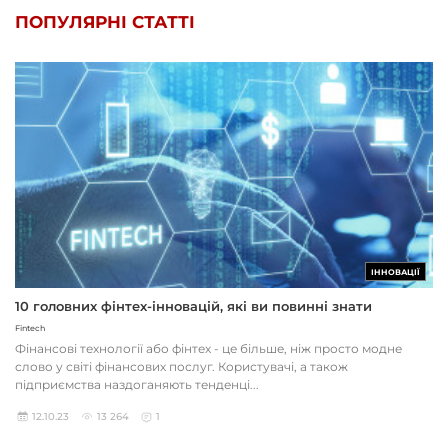
ПОПУЛЯРНІ СТАТТІ
ІННОВАЦІЇ
10 головних фінтех-інновацій, які ви повинні знати
Fintech
Фінансові технології або фінтех - це більше, ніж просто модне
слово у світі фінансових послуг. Користувачі, а також
підприємства наздоганяють тенденці...
12.10.23
13 264
1