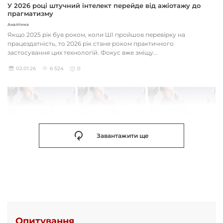
У 2026 році штучний інтелект перейде від ажіотажу до
прагматизму
Аналітика
Якщо 2025 рік був роком, коли ШІ пройшов перевірку на
працездатність, то 2026 рік стане роком практичного
застосування цих технологій. Фокус вже зміщу...
02.01.26
6 524
0
Завантажити ще
Опитування