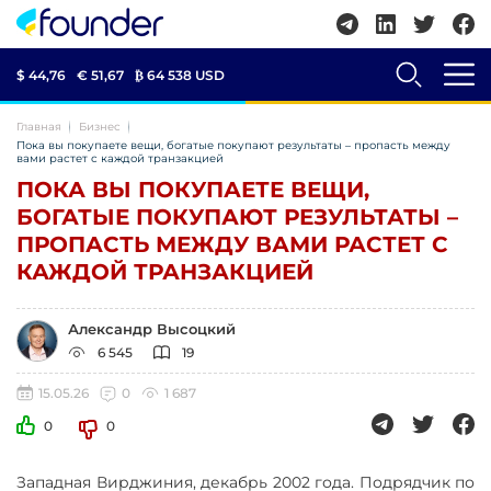
$ 44,76
€ 51,67
₿
64 538 USD
Главная
Бизнес
Пока вы покупаете вещи, богатые покупают результаты – пропасть между
вами растет с каждой транзакцией
ПОКА ВЫ ПОКУПАЕТЕ ВЕЩИ,
БОГАТЫЕ ПОКУПАЮТ РЕЗУЛЬТАТЫ –
ПРОПАСТЬ МЕЖДУ ВАМИ РАСТЕТ С
КАЖДОЙ ТРАНЗАКЦИЕЙ
Александр Высоцкий
6 545
19
15.05.26
0
1 687
0
0
Западная Вирджиния, декабрь 2002 года. Подрядчик по