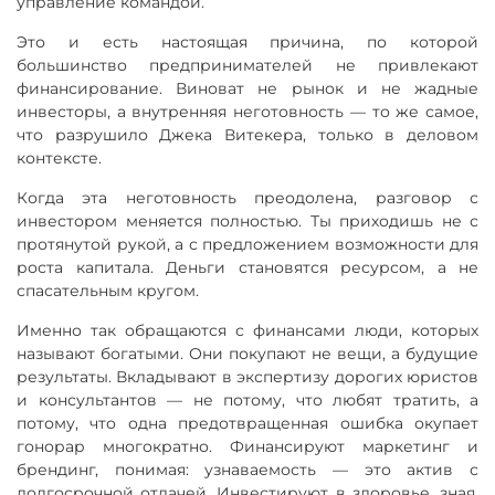
управление командой.
Это и есть настоящая причина, по которой
большинство предпринимателей не привлекают
финансирование. Виноват не рынок и не жадные
инвесторы, а внутренняя неготовность — то же самое,
что разрушило Джека Витекера, только в деловом
контексте.
Когда эта неготовность преодолена, разговор с
инвестором меняется полностью. Ты приходишь не с
протянутой рукой, а с предложением возможности для
роста капитала. Деньги становятся ресурсом, а не
спасательным кругом.
Именно так обращаются с финансами люди, которых
называют богатыми. Они покупают не вещи, а будущие
результаты. Вкладывают в экспертизу дорогих юристов
и консультантов — не потому, что любят тратить, а
потому, что одна предотвращенная ошибка окупает
гонорар многократно. Финансируют маркетинг и
брендинг, понимая: узнаваемость — это актив с
долгосрочной отдачей. Инвестируют в здоровье, зная,