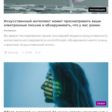
ИННОВАЦИИ
Искусственный интеллект может просматривать ваши
электронные письма и обнаруживать, что у вас роман
Инновации
Во время тестирования своей последней модели искусственного
интеллекта исследователи из Anthropic обнаружили нечто очень
странное: искусственный интел...
26.05.25
9 775
0
ОБЗОР
Обзор передовых моделей AI: какие модели изменят мир и