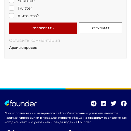
Youtube
Twitter
А что это?
ГОЛОСОВАТЬ
РЕЗУЛЬТАТ
Оставить комментарий
Архив опросов
При использовании материалов сайта обязательным условием является
наличие гиперссылки в пределах первого абзаца на страницу расположения
исходной статьи с указанием бренда издания Founder