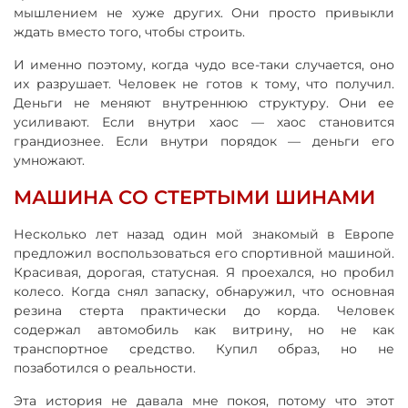
мышлением не хуже других. Они просто привыкли
ждать вместо того, чтобы строить.
И именно поэтому, когда чудо все-таки случается, оно
их разрушает. Человек не готов к тому, что получил.
Деньги не меняют внутреннюю структуру. Они ее
усиливают. Если внутри хаос — хаос становится
грандиознее. Если внутри порядок — деньги его
умножают.
МАШИНА СО СТЕРТЫМИ ШИНАМИ
Несколько лет назад один мой знакомый в Европе
предложил воспользоваться его спортивной машиной.
Красивая, дорогая, статусная. Я проехался, но пробил
колесо. Когда снял запаску, обнаружил, что основная
резина стерта практически до корда. Человек
содержал автомобиль как витрину, но не как
транспортное средство. Купил образ, но не
позаботился о реальности.
Эта история не давала мне покоя, потому что этот