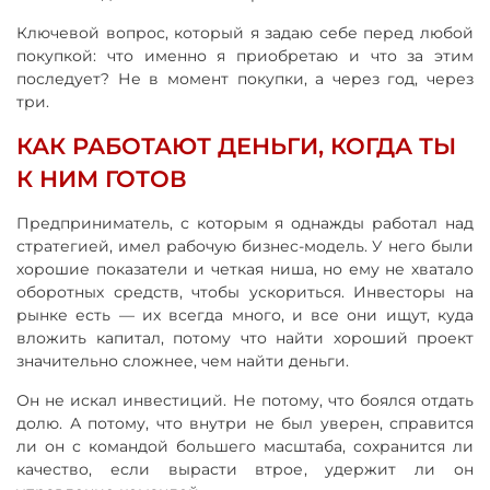
Ключевой вопрос, который я задаю себе перед любой
покупкой: что именно я приобретаю и что за этим
последует? Не в момент покупки, а через год, через
три.
КАК РАБОТАЮТ ДЕНЬГИ, КОГДА ТЫ
К НИМ ГОТОВ
Предприниматель, с которым я однажды работал над
стратегией, имел рабочую бизнес-модель. У него были
хорошие показатели и четкая ниша, но ему не хватало
оборотных средств, чтобы ускориться. Инвесторы на
рынке есть — их всегда много, и все они ищут, куда
вложить капитал, потому что найти хороший проект
значительно сложнее, чем найти деньги.
Он не искал инвестиций. Не потому, что боялся отдать
долю. А потому, что внутри не был уверен, справится
ли он с командой большего масштаба, сохранится ли
качество, если вырасти втрое, удержит ли он