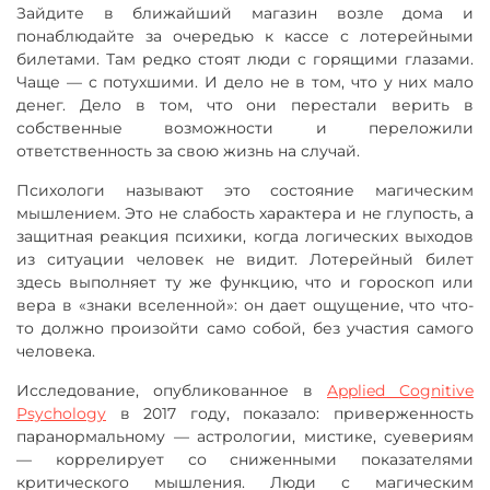
Зайдите в ближайший магазин возле дома и
понаблюдайте за очередью к кассе с лотерейными
билетами. Там редко стоят люди с горящими глазами.
Чаще — с потухшими. И дело не в том, что у них мало
денег. Дело в том, что они перестали верить в
собственные возможности и переложили
ответственность за свою жизнь на случай.
Психологи называют это состояние магическим
мышлением. Это не слабость характера и не глупость, а
защитная реакция психики, когда логических выходов
из ситуации человек не видит. Лотерейный билет
здесь выполняет ту же функцию, что и гороскоп или
вера в «знаки вселенной»: он дает ощущение, что что-
то должно произойти само собой, без участия самого
человека.
Исследование, опубликованное в
Applied Cognitive
Psychology
в 2017 году, показало: приверженность
паранормальному — астрологии, мистике, суевериям
— коррелирует со сниженными показателями
критического мышления. Люди с магическим