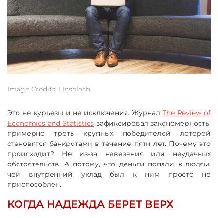
Image Credits: Unsplash
Это не курьезы и не исключения. Журнал
The Review of
Economics and Statistics
зафиксировал закономерность:
примерно треть крупных победителей лотерей
становятся банкротами в течение пяти лет. Почему это
происходит? Не из-за невезения или неудачных
обстоятельств. А потому, что деньги попали к людям,
чей внутренний уклад был к ним просто не
приспособлен.
КОГДА НАДЕЖДА БЕРЕТ ВЕРХ