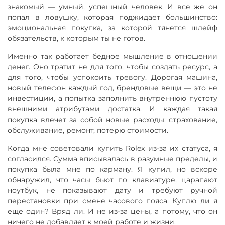
знакомый — умный, успешный человек. И все же он
попал в ловушку, которая поджидает большинство:
эмоциональная покупка, за которой тянется шлейф
обязательств, к которым ты не готов.
Именно так работает бедное мышление в отношении
денег. Оно тратит не для того, чтобы создать ресурс, а
для того, чтобы успокоить тревогу. Дорогая машина,
новый телефон каждый год, брендовые вещи — это не
инвестиции, а попытка заполнить внутреннюю пустоту
внешними атрибутами достатка. И каждая такая
покупка влечет за собой новые расходы: страхование,
обслуживание, ремонт, потерю стоимости.
Когда мне советовали купить Rolex из-за их статуса, я
согласился. Сумма вписывалась в разумные пределы, и
покупка была мне по карману. Я купил, но вскоре
обнаружил, что часы бьют по клавиатуре, царапают
ноутбук, не показывают дату и требуют ручной
перестановки при смене часового пояса. Куплю ли я
еще один? Вряд ли. И не из-за цены, а потому, что он
ничего не добавляет к моей работе и жизни.