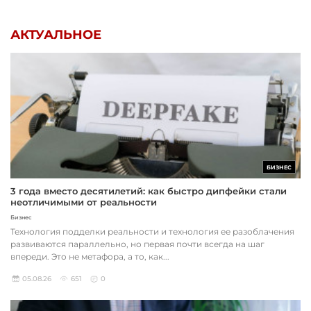
АКТУАЛЬНОЕ
БИЗНЕС
3 года вместо десятилетий: как быстро дипфейки стали
неотличимыми от реальности
Бизнес
Технология подделки реальности и технология ее разоблачения
развиваются параллельно, но первая почти всегда на шаг
впереди. Это не метафора, а то, как...
05.08.26
651
0