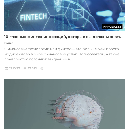
ИННОВАЦИИ
10 главных финтех-инноваций, которые вы должны знать
Fintech
Финансовые технологии или финтех — это больше, чем просто
модное слово в мире финансовых услуг. Пользователи, а также
предприятия догоняют тенденции в...
12.10.23
13 252
1