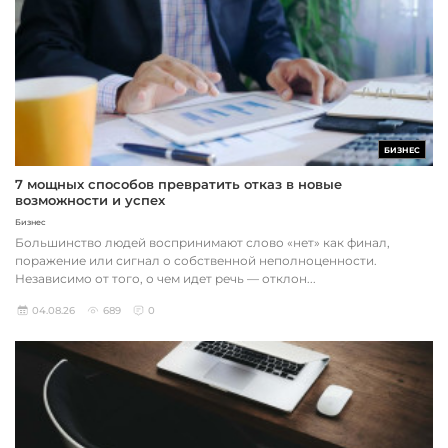
БИЗНЕС
7 мощных способов превратить отказ в новые
возможности и успех
Бизнес
Большинство людей воспринимают слово «нет» как финал,
поражение или сигнал о собственной неполноценности.
Независимо от того, о чем идет речь — отклон...
04.08.26
689
0