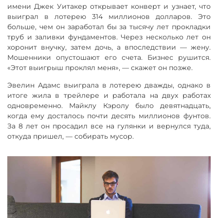
имени Джек Уитакер открывает конверт и узнает, что
выиграл в лотерею 314 миллионов долларов. Это
больше, чем он заработал бы за тысячу лет прокладки
труб и заливки фундаментов. Через несколько лет он
хоронит внучку, затем дочь, а впоследствии — жену.
Мошенники опустошают его счета. Бизнес рушится.
«Этот выигрыш проклял меня», — скажет он позже.
Эвелин Адамс выиграла в лотерею дважды, однако в
итоге жила в трейлере и работала на двух работах
одновременно. Майклу Кэролу было девятнадцать,
когда ему досталось почти десять миллионов фунтов.
За 8 лет он просадил все на гулянки и вернулся туда,
откуда пришел, — собирать мусор.