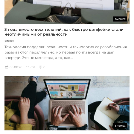
БИЗНЕС
3 года вместо десятилетий: как быстро дипфейки стали
неотличимыми от реальности
Бизнес
Технология подделки реальности и технология ее разоблачения
развиваются параллельно, но первая почти всегда на шаг
впереди. Это не метафора, а то, как...
05.08.26
651
0
БИЗНЕС