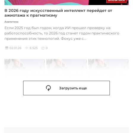
АНАЛИТИКА
В 2026 году искусственный интеллект перейдет от
ажиотажа к прагматизму
Аналитика
Если 2025 год был годом, когда ИИ прошел проверку на
работоспособность, то 2026 год станет годом практического
применения этих технологий. Фокус уже с...
02.01.26
6 525
0
Загрузить еще