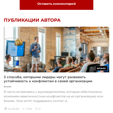
Оставить комментарий
ПУБЛИКАЦИИ АВТОРА
БИЗНЕС
3 способа, которыми лидеры могут развивать
устойчивость к конфликтам в своей организации
Бизнес
Я часто встречаюсь с руководителями, которые обеспокоены
влиянием межличностных конфликтов на их организацию или
бизнес. Они хотят поддержать коллег и...
04.05.26
1 614
0