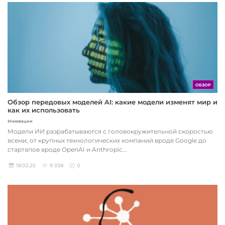
ОБЗОР
Обзор передовых моделей AI: какие модели изменят мир и
как их использовать
Инновации
Модели ИИ разрабатываются с головокружительной скоростью
всеми, от крупных технологических компаний вроде Google до
стартапов вроде OpenAI и Anthropic...
18.02.25
9 338
0