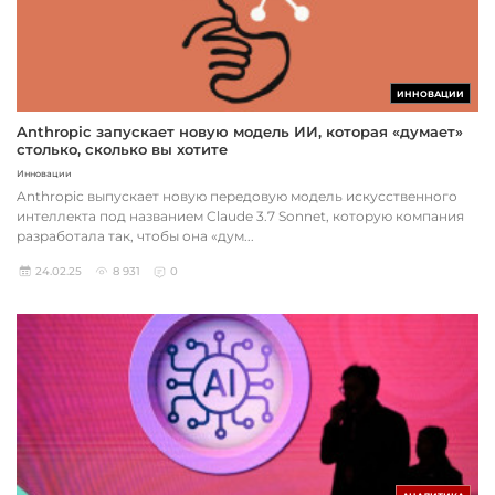
ИННОВАЦИИ
Anthropic запускает новую модель ИИ, которая «думает»
столько, сколько вы хотите
Инновации
Anthropic выпускает новую передовую модель искусственного
интеллекта под названием Claude 3.7 Sonnet, которую компания
разработала так, чтобы она «дум...
24.02.25
8 931
0