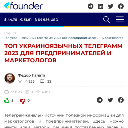
$ 44,76
€ 51,61
₿
64 956 USD
Главная
Топ украиноязычных телеграмм 2023 для предпринимателей и маркетологов
ТОП УКРАИНОЯЗЫЧНЫХ ТЕЛЕГРАММ
2023 ДЛЯ ПРЕДПРИНИМАТЕЛЕЙ И
МАРКЕТОЛОГОВ
Федор Галата
4 235
22
22.11.23
0
4 187
5
0
Телеграм-каналы - источник полезной информации для
маркетологов и предпринимателей. Здесь можно
найти идеи, методы решения поставленных задач и