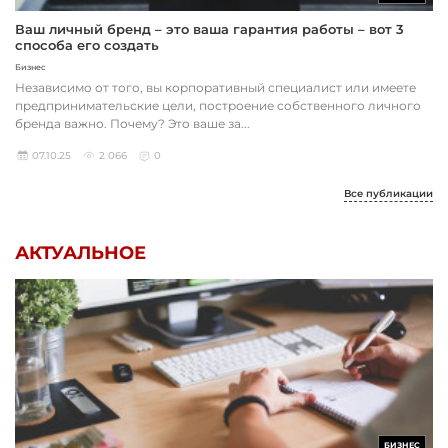
Ваш личный бренд – это ваша гарантия работы – вот 3
способа его создать
Бизнес
Независимо от того, вы корпоративный специалист или имеете
предпринимательские цели, построение собственного личного
бренда важно. Почему? Это ваше за...
07.10.25
2 066
0
Все публикации
АКТУАЛЬНОЕ
БИЗНЕС