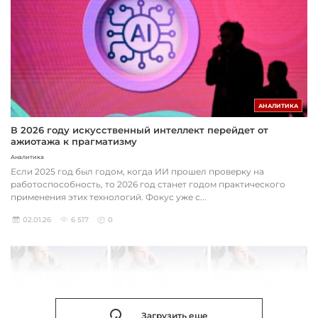
АНАЛИТИКА
В 2026 году искусственный интеллект перейдет от
ажиотажа к прагматизму
Аналитика
Если 2025 год был годом, когда ИИ прошел проверку на
работоспособность, то 2026 год станет годом практического
применения этих технологий. Фокус уже с...
02.01.26
6 517
0
Загрузить еще