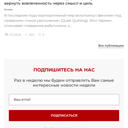
вернуть вовлеченность через смысл и цель
Бизнес
В последние годы корпоративный мир всколыхнул феномен под
названием «тихое увольнение» (Quiet Quitting). Этот термин
описывает поведение работников, к...
03.08.26
820
0
Все публикации
ПОДПИШИТЕСЬ НА НАС
Раз в неделю мы будем отправлять Вам самые
интересные новости недели
ПОДПИСАТЬСЯ