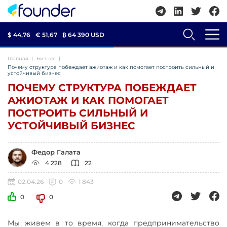
$ 44,76
€ 51,67
₿
64 390 USD
Главная
Бизнес
Почему структура побеждает ажиотаж и как помогает построить сильный и
устойчивый бизнес
ПОЧЕМУ СТРУКТУРА ПОБЕЖДАЕТ
АЖИОТАЖ И КАК ПОМОГАЕТ
ПОСТРОИТЬ СИЛЬНЫЙ И
УСТОЙЧИВЫЙ БИЗНЕС
Федор Галата
4 228
22
02.04.26
0
1 843
0
0
Мы живем в то время, когда предпринимательство