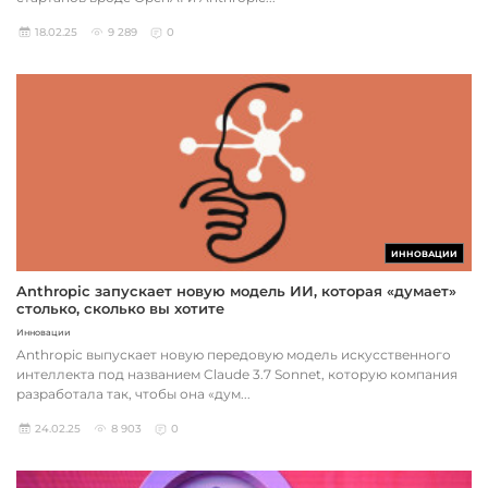
18.02.25
9 289
0
ИННОВАЦИИ
Anthropic запускает новую модель ИИ, которая «думает»
столько, сколько вы хотите
Инновации
Anthropic выпускает новую передовую модель искусственного
интеллекта под названием Claude 3.7 Sonnet, которую компания
разработала так, чтобы она «дум...
24.02.25
8 903
0