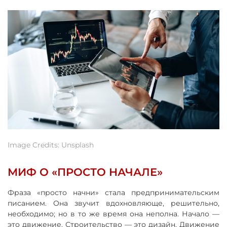
Image Credits: Unsplash
МИФ О «ПРОСТО НАЧАЛЕ»
Фраза «просто начни» стала предпринимательским
писанием. Она звучит вдохновляюще, решительно,
необходимо; но в то же время она неполна. Начало —
это движение. Строительство — это дизайн. Движение