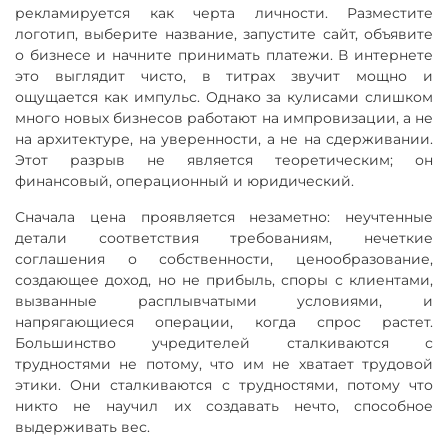
рекламируется как черта личности. Разместите
логотип, выберите название, запустите сайт, объявите
о бизнесе и начните принимать платежи. В интернете
это выглядит чисто, в титрах звучит мощно и
ощущается как импульс. Однако за кулисами слишком
много новых бизнесов работают на импровизации, а не
на архитектуре, на уверенности, а не на сдерживании.
Этот разрыв не является теоретическим; он
финансовый, операционный и юридический.
Сначала цена проявляется незаметно: неучтенные
детали соответствия требованиям, нечеткие
соглашения о собственности, ценообразование,
создающее доход, но не прибыль, споры с клиентами,
вызванные расплывчатыми условиями, и
напрягающиеся операции, когда спрос растет.
Большинство учредителей сталкиваются с
трудностями не потому, что им не хватает трудовой
этики. Они сталкиваются с трудностями, потому что
никто не научил их создавать нечто, способное
выдерживать вес.