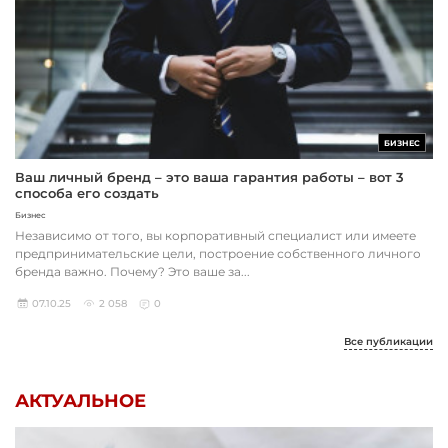
БИЗНЕС
Ваш личный бренд – это ваша гарантия работы – вот 3
способа его создать
Бизнес
Независимо от того, вы корпоративный специалист или имеете
предпринимательские цели, построение собственного личного
бренда важно. Почему? Это ваше за...
07.10.25
2 058
0
Все публикации
АКТУАЛЬНОЕ