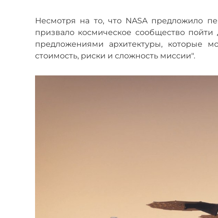
Несмотря на то, что NASA предложило п
призвало космическое сообщество пойти 
предложениями архитектуры, которые мо
стоимость, риски и сложность миссии".