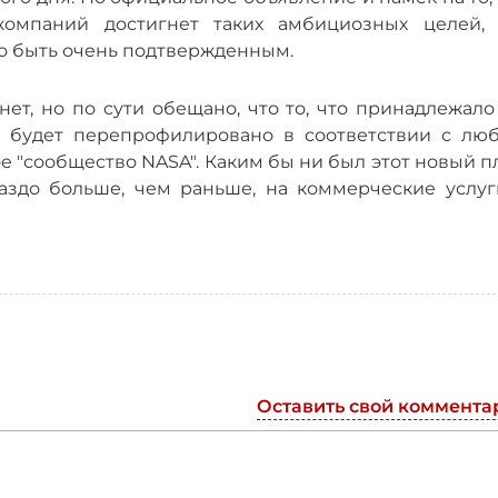
омпаний достигнет таких амбициозных целей, 
но быть очень подтвержденным.
нет, но по сути обещано, что то, что принадлежал
, будет перепрофилировано в соответствии с лю
 "сообщество NASA". Каким бы ни был этот новый п
раздо больше, чем раньше, на коммерческие услуг
Оставить свой коммента