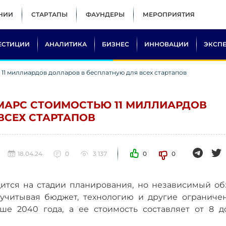
НИИ
СТАРТАПЫ
ФАУНДЕРЫ
МЕРОПРИЯТИЯ
ЕСТИЦИИ
АНАЛИТИКА
БИЗНЕС
ИННОВАЦИИ
ЭКСП
11 миллиардов долларов в бесплатную для всех стартапов
МАРС СТОИМОСТЬЮ 11 МИЛЛИАРДОВ
ВСЕХ СТАРТАПОВ
18.04.24
0
3 137
0
0
дится на стадии планирования, но независимый об
 учитывая бюджет, технологию и другие ограничен
е 2040 года, а ее стоимость составляет от 8 до