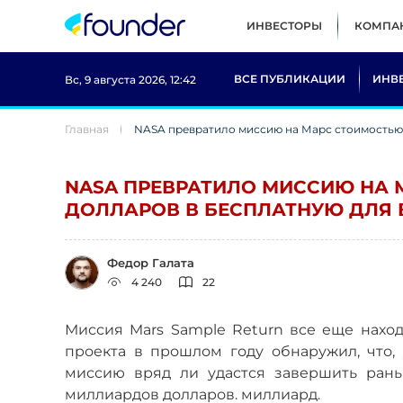
ИНВЕСТОРЫ
КОМПА
ВСЕ ПУБЛИКАЦИИ
ИНВ
Вс, 9 августа 2026, 12:42
Главная
NASA превратило миссию на Марс стоимостью 
NASA ПРЕВРАТИЛО МИССИЮ НА 
ДОЛЛАРОВ В БЕСПЛАТНУЮ ДЛЯ 
Федор Галата
4 240
22
Миссия Mars Sample Return все еще нахо
проекта в прошлом году обнаружил, что,
миссию вряд ли удастся завершить раньш
миллиардов долларов. миллиард.